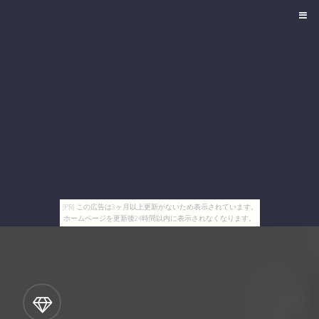
[PR] この広告は3ヶ月以上更新がないため表示されています。
ホームページを更新後24時間以内に表示されなくなります。