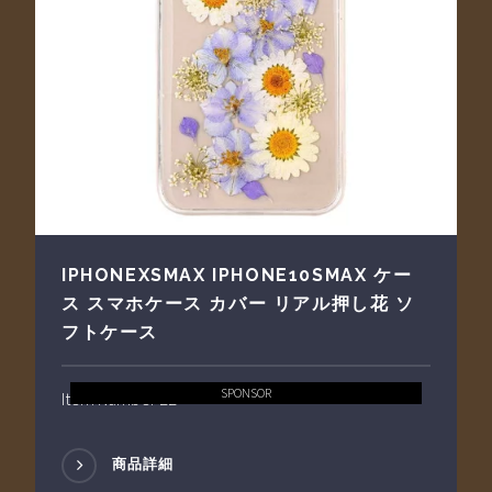
IPHONEXSMAX IPHONE10SMAX ケー
ス スマホケース カバー リアル押し花 ソ
フトケース
SPONSOR
Item Number 22
商品詳細