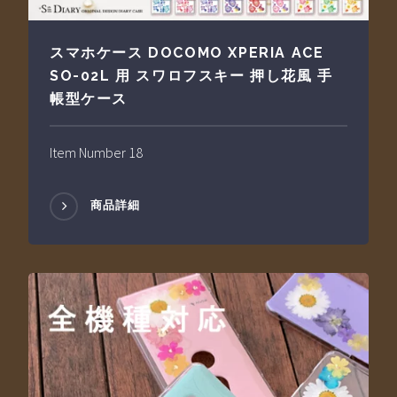
スマホケース DOCOMO XPERIA ACE
SO-02L 用 スワロフスキー 押し花風 手
帳型ケース
Item Number 18
商品詳細